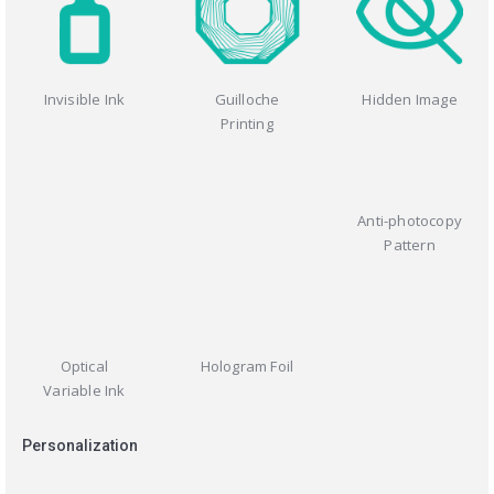
Invisible Ink
Guilloche
Hidden Image
Printing
Anti-photocopy
Pattern
Optical
Hologram Foil
Variable Ink
Personalization